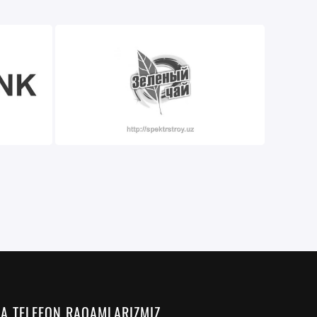
VA TELEFON RAQAMLARIZMIZ