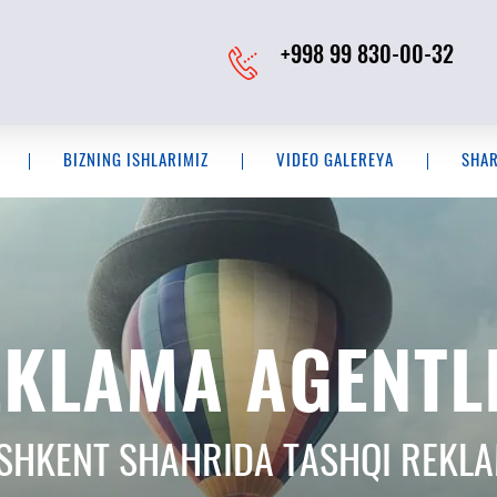
+998 99 830-00-32
BIZNING ISHLARIMIZ
VIDEO GALEREYA
SHA
ЕРСКОЕ СОПРО
KLAMA AGENTL
АШЕГО БИЗНЕ
SHKENT SHAHRIDA TASHQI REKL