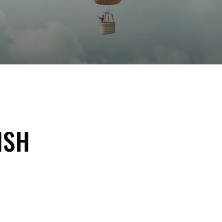
В МОСКВЕ И МО
ISH