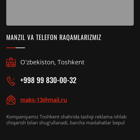
MANZIL VA TELEFON RAQAMLARIZMIZ
O'zbekiston, Toshkent
+998 99 830-00-32
maks-13@mail.ru
Kompaniyamiz Toshkent shahrida tashqi reklama ishlab
chiqarish bilan shug'ullanadi, barcha maslahatlar bepul