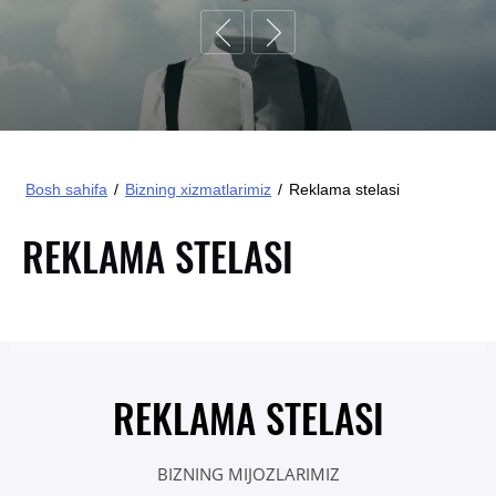
Bosh sahifa
/
Bizning xizmatlarimiz
/
Reklama stelasi
REKLAMA STELASI
REKLAMA STELASI
BIZNING MIJOZLARIMIZ